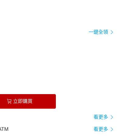
一鍵全領
立即購買
看更多
ATM
看更多