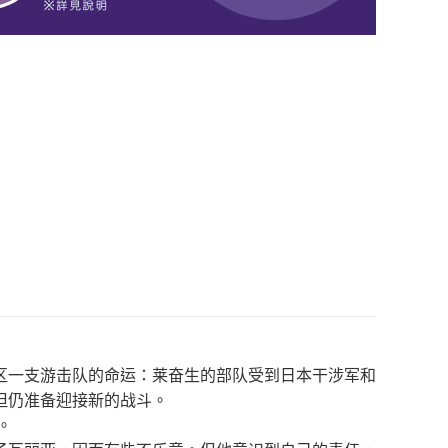
区一支游击队的命运：莱奋生的部队受到日本干涉军和
但仍准备迎接新的战斗。
。