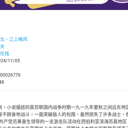
北、江上晚风
夫
在线
4/11/05
00026776
48
说，小说描述的是苏联国内战争时期一九一九年夏秋之间远东地
奋不顾身地战斗，一面突破敌人的包围，虽然损失了许多战士，
间，共产党员莱奋生领导的一支游击队活动在西伯利亚滨海苏昌地区