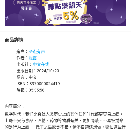
商品詳情
旁白：
圣杰有声
作者：
张霞
出版社：
中文在线
出版日期：2024/10/20
語言：中文
ISBN：8970000024419
時長：05:35:58
内容简介：
数字时代，我们比身处人类历史上的其他任何时代都更容易上瘾。
上瘾不只与毒品、酒精、药物等物质有关，更加隐蔽、不易被觉察
的是行为上瘾——做了之后感觉不错，情不自禁还想做，哪怕这些行