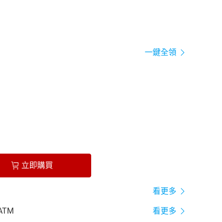
一鍵全領
立即購買
看更多
ATM
看更多