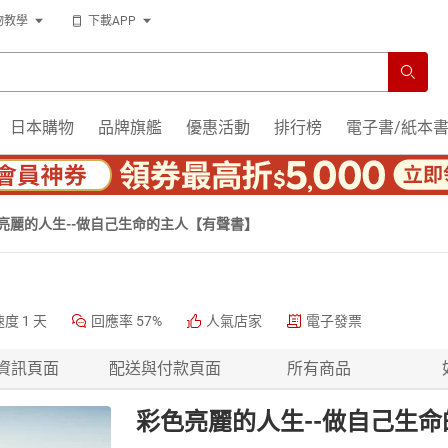
物教學
下載APP
日本購物
品牌旗艦
優惠活動
排行榜
電子書/紙本
亮麗的人生--做自己生命的主人【有聲書】
速度
1 天
回應率
57%
人氣店家
電子發票
資訊頁面
配送與付款頁面
所有商品
彩色亮麗的人生--做自己生