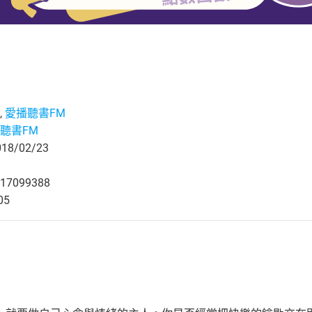
,
愛播聽書FM
聽書FM
8/02/23
17099388
05