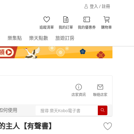
登入 / 註冊
追蹤清單
我的訂單
我的優惠券
購物車
書
樂集點
樂天點數
旅遊訂房
店家資訊
聯絡店家
如何使用
命的主人【有聲書】