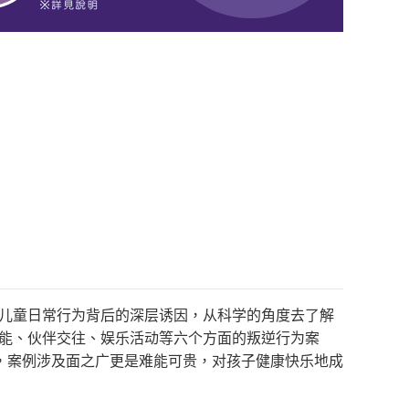
解儿童日常行为背后的深层诱因，从科学的角度去了解
潜能、伙伴交往、娱乐活动等六个方面的叛逆行为案
，案例涉及面之广更是难能可贵，对孩子健康快乐地成