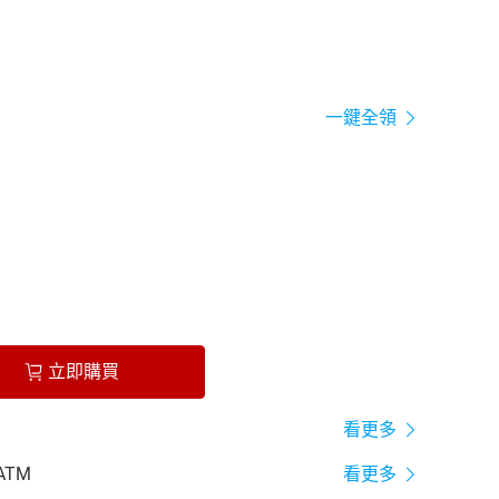
一鍵全領
立即購買
看更多
ATM
看更多