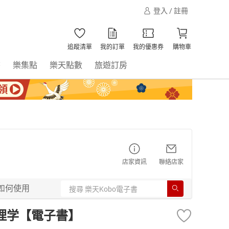
登入 / 註冊
追蹤清單
我的訂單
我的優惠券
購物車
書
樂集點
樂天點數
旅遊訂房
店家資訊
聯絡店家
如何使用
心理学【電子書】