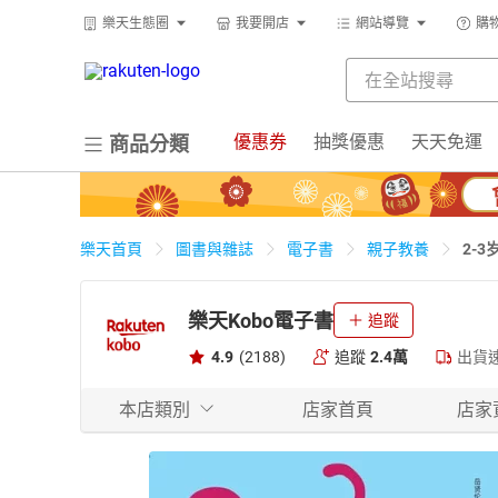
樂天生態圈
我要開店
網站導覽
購
優惠券
抽獎優惠
天天免運
商品分類
2-
樂天首頁
圖書與雜誌
電子書
親子教養
樂天Kobo電子書
追蹤
4.9
(2188)
追蹤
2.4萬
出貨
本店類別
店家首頁
店家