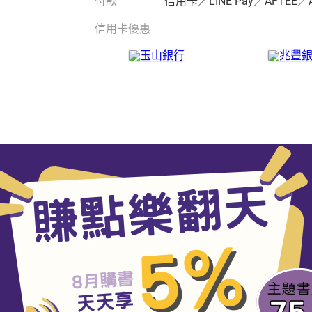
付款
信用卡／LINE Pay／AFTEE／
信用卡優惠