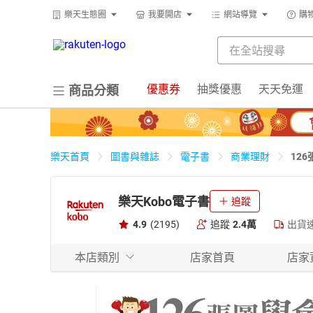
樂天生態圈
我要開店
網站導覽
購
優惠券
抽獎優惠
天天免運
商品分類
12
樂天首頁
圖書與雜誌
電子書
商業理財
樂天Kobo電子書
追蹤
4.9
(2195)
追蹤
2.4萬
出貨
本店類別
店家首頁
店家