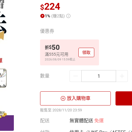
224
$
1%
(賺2點)
優惠券
50
$
折
領取
滿555元可用
2026/08/09 15:59
截止
數量
放入購物車
販售至 2028/11/20 23:59
配送
無實體配送
免運