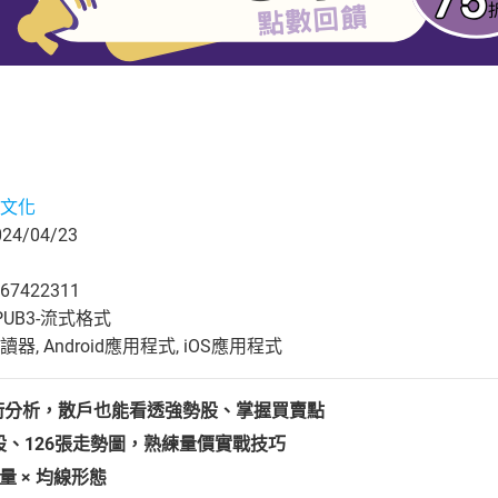
文化
4/04/23
67422311
UB3-流式格式
, Android應用程式, iOS應用程式
技術分析，散戶也能看透強勢股、掌握買賣點
個股、126張走勢圖，熟練量價實戰技巧
量
×
均線形態