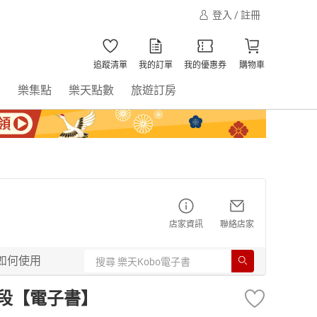
登入 / 註冊
追蹤清單
我的訂單
我的優惠券
購物車
書
樂集點
樂天點數
旅遊訂房
店家資訊
聯絡店家
如何使用
波段【電子書】