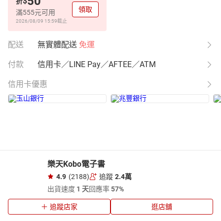
50
$
折
領取
滿555元可用
2026/08/09 15:59
截止
配送
無實體配送
免運
付款
信用卡／LINE Pay／AFTEE／ATM
信用卡優惠
樂天Kobo電子書
4.9
(2188)
追蹤
2.4萬
出貨速度
1 天
回應率
57%
追蹤店家
逛店舖