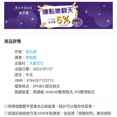
商品詳情
作者：
本丸諒
譯者：
林信帆
出版社：
大是文化
出版日期：2022/07/27
語言：中文
ISBN：9786267123713
檔案格式：EPUB3-固式格式
閱讀裝置：閱讀器, Android應用程式, iOS應用程式
◎用哪個關鍵字當書名比較能賣，統計可以幫你找答案。
◎美國前總統歐巴馬2008年能勝選，就是將「隨機對照」搬到網路