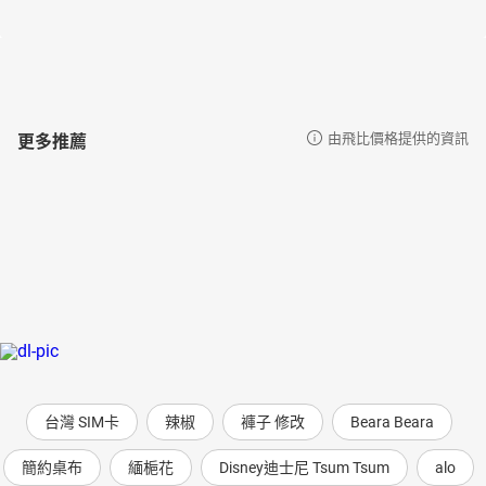
更多推薦
由飛比價格提供的資訊
台灣 SIM卡
辣椒
褲子 修改
Beara Beara
簡約桌布
緬梔花
Disney迪士尼 Tsum Tsum
alo