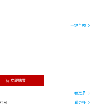
一鍵全領
立即購買
看更多
ATM
看更多