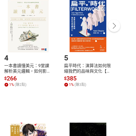
付款
方式
完成
訂單
中點選「瀏覽訂單明細」
>
「申請取消訂單
/
退
Payment
Complete
/退貨。
登入帳號，下載書籍後看書
4
5
6
一本書讀懂美元：9堂課
扁平時代：演算法如何限
本物
解析美元邏輯，如何影響
縮我們的品味與文化【電
說，
全球經濟和每個人的投資
子書】
來】
266
385
28
$
$
$
【電子書】
1
%
(賺
2
點)
1
%
(賺
3
點)
1
%