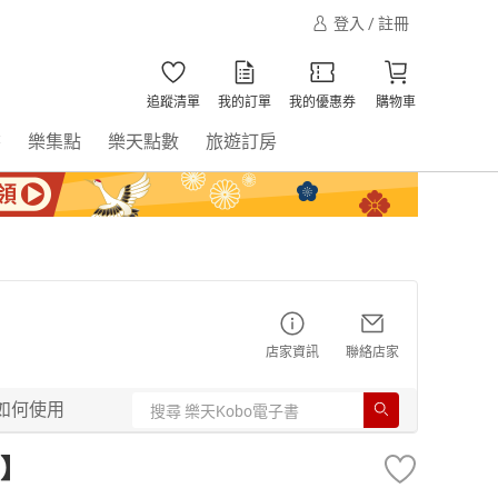
登入 / 註冊
追蹤清單
我的訂單
我的優惠券
購物車
書
樂集點
樂天點數
旅遊訂房
店家資訊
聯絡店家
如何使用
】