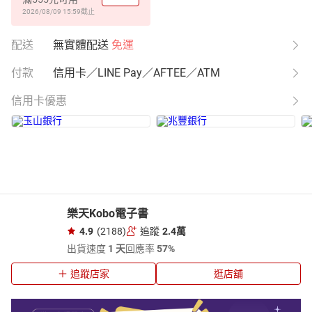
2026/08/09 15:59
截止
配送
無實體配送
免運
付款
信用卡／LINE Pay／AFTEE／ATM
信用卡優惠
樂天Kobo電子書
4.9
(2188)
追蹤
2.4萬
出貨速度
1 天
回應率
57%
追蹤店家
逛店舖