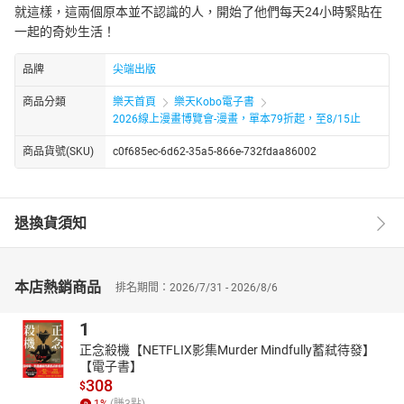
就這樣，這兩個原本並不認識的人，開始了他們每天24小時緊貼在
一起的奇妙生活！
品牌
尖端出版
商品分類
樂天首頁
樂天Kobo電子書
2026線上漫畫博覽會-漫畫，單本79折起，至8/15止
商品貨號(SKU)
c0f685ec-6d62-35a5-866e-732fdaa86002
退換貨須知
本店熱銷商品
排名期間：2026/7/31 - 2026/8/6
1
正念殺機【NETFLIX影集Murder Mindfully蓄弒待發】
【電子書】
308
$