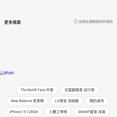
更多推薦
由飛比價格提供的資訊
The North Face 外套
兒童腳踏車 自行車
New Balance 老爹鞋
LG樂金 洗碗機
簡約桌布
iPhone 15 128GB
人體工學椅
SHARP夏普 冰箱