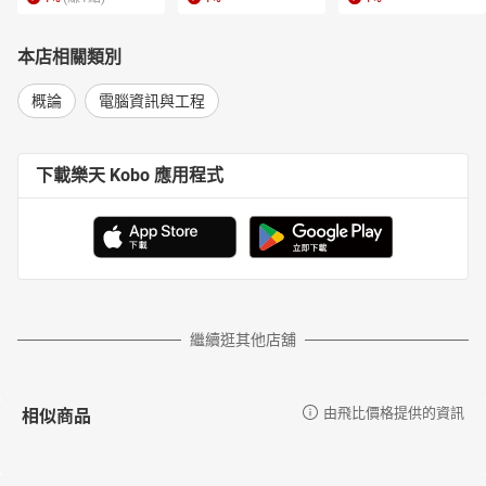
本店相關類別
概論
電腦資訊與工程
下載樂天 Kobo 應用程式
繼續逛其他店舖
相似商品
由飛比價格提供的資訊