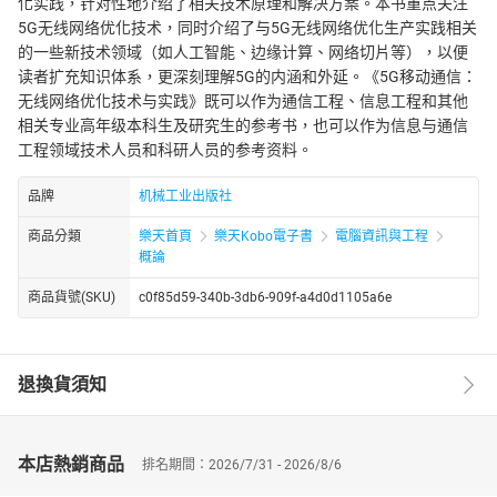
化实践，针对性地介绍了相关技术原理和解决方案。本书重点关注
5G无线网络优化技术，同时介绍了与5G无线网络优化生产实践相关
的一些新技术领域（如人工智能、边缘计算、网络切片等），以便
读者扩充知识体系，更深刻理解5G的内涵和外延。《5G移动通信：
无线网络优化技术与实践》既可以作为通信工程、信息工程和其他
相关专业高年级本科生及研究生的参考书，也可以作为信息与通信
工程领域技术人员和科研人员的参考资料。
品牌
机械工业出版社
商品分類
樂天首頁
樂天Kobo電子書
電腦資訊與工程
概論
商品貨號(SKU)
c0f85d59-340b-3db6-909f-a4d0d1105a6e
退換貨須知
本店熱銷商品
排名期間：2026/7/31 - 2026/8/6