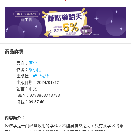
商品詳情
旁白：
阿尘
作者：
梁小民
出版社：
新华先锋
出版日期：2024/01/12
語言：中文
ISBN：9798868748738
時長：09:37:46
内容简介：
经济学是一门经世致用的学科，不能居庙堂之高，只有从学术的象