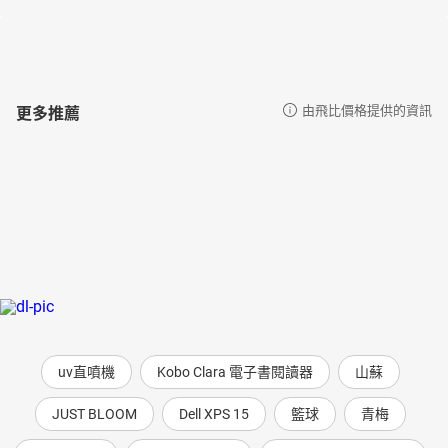
更多推薦
由飛比價格提供的資訊
uv直噴機
Kobo Clara 電子書閱讀器
山蘇
JUST BLOOM
Dell XPS 15
籃球
青梅