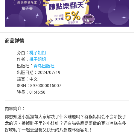
商品詳情
旁白：
桃子姐姐
作者：
桃子姐姐
出版社：
青岛出版社
出版日期：2024/07/19
語言：中文
ISBN：8970000015007
時長：01:46:58
内容简介：
你想知道小狐狸帮大家解决了什么难题吗？猕猴妈妈会不会听换子
龙的话，换掉肚子里的小娃娃？还有猫头鹰婆婆做的豆沙凉糕有多
好吃呢？一起去温馨又快乐的八卦森林做客吧！