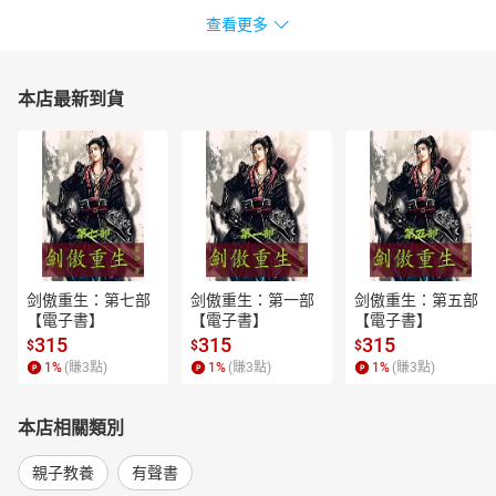
查看更多
本店最新到貨
剑傲重生：第七部
剑傲重生：第一部
剑傲重生：第五部
【電子書】
【電子書】
【電子書】
315
315
315
$
$
$
1
%
(賺
3
點)
1
%
(賺
3
點)
1
%
(賺
3
點)
本店相關類別
親子教養
有聲書