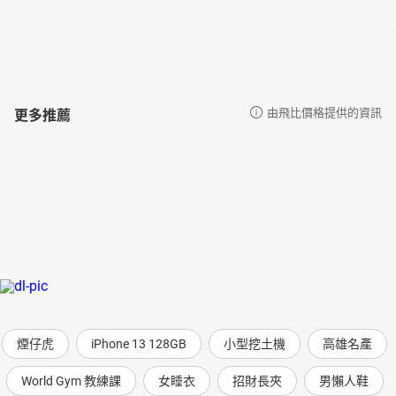
更多推薦
由飛比價格提供的資訊
煙仔虎
iPhone 13 128GB
小型挖土機
高雄名產
World Gym 教練課
女睡衣
招財長夾
男懶人鞋