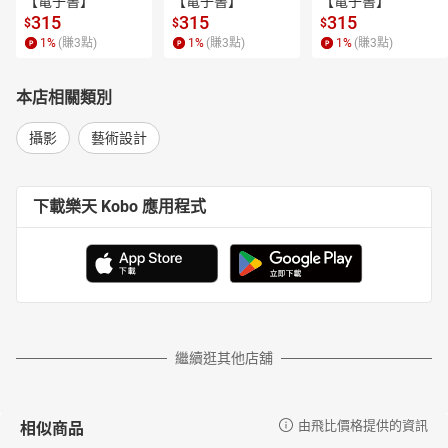
【電子書】
【電子書】
【電子書】
315
315
315
$
$
$
1
%
(賺
3
點)
1
%
(賺
3
點)
1
%
(賺
3
點)
本店相關類別
攝影
藝術設計
下載樂天 Kobo 應用程式
繼續逛其他店舖
相似商品
由飛比價格提供的資訊