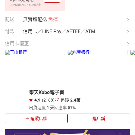
2026/08/09 15:59
截止
配送
無實體配送
免運
付款
信用卡／LINE Pay／AFTEE／ATM
信用卡優惠
樂天Kobo電子書
4.9
(2188)
追蹤
2.4萬
出貨速度
1 天
回應率
57%
追蹤店家
逛店舖