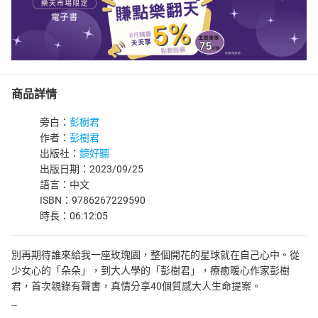
商品詳情
旁白：
彭樹君
作者：
彭樹君
出版社：
鏡好聽
出版日期：2023/09/25
語言：中文
ISBN：9786267229590
時長：06:12:05
別再期待誰來給我一座玫瑰園，整個開花的星球就在自己心中。從
少女心的「朵朵」，到大人學的「彭樹君」，療癒暖心作家彭樹
君，首次親錄有聲書，真情分享40個質感大人生命提案。
--