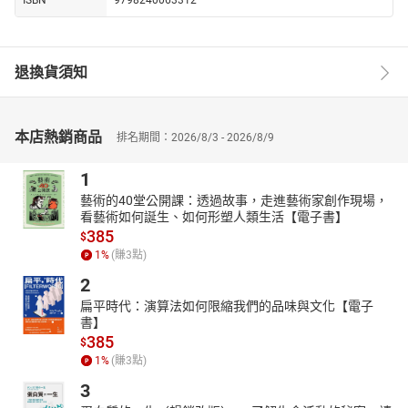
ISBN
9798240063312
退換貨須知
本店熱銷商品
排名期間：2026/8/3 - 2026/8/9
1
藝術的40堂公開課：透過故事，走進藝術家創作現場，
看藝術如何誕生、如何形塑人類生活【電子書】
385
$
1
%
(賺
3
點)
2
扁平時代：演算法如何限縮我們的品味與文化【電子
書】
385
$
1
%
(賺
3
點)
3