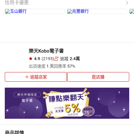
信用卡優惠
樂天Kobo電子書
4.9
(2195)
追蹤
2.4萬
出貨速度
1 天
回應率
57%
追蹤店家
逛店舖
商品詳情