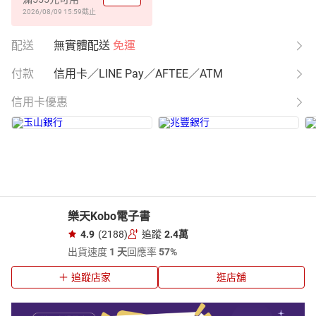
2026/08/09 15:59
截止
配送
無實體配送
免運
付款
信用卡／LINE Pay／AFTEE／ATM
信用卡優惠
樂天Kobo電子書
4.9
(2188)
追蹤
2.4萬
出貨速度
1 天
回應率
57%
追蹤店家
逛店舖