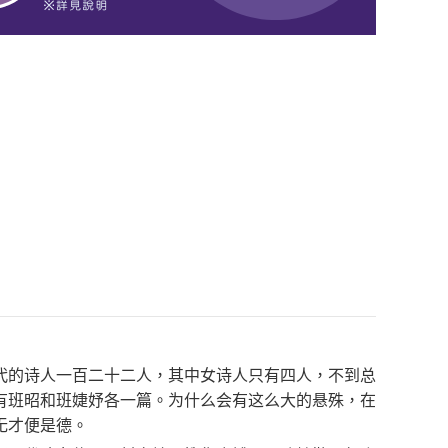
代的诗人一百二十二人，其中女诗人只有四人，不到总
有班昭和班婕妤各一篇。为什么会有这么大的悬殊，在
无才便是德。