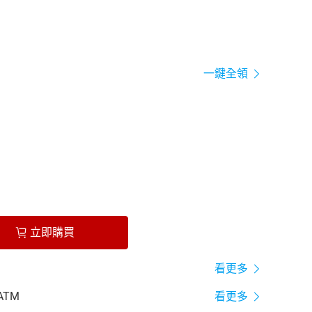
一鍵全領
立即購買
看更多
ATM
看更多