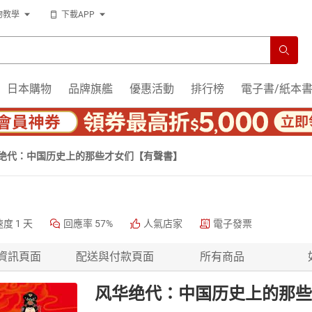
物教學
下載APP
日本購物
品牌旗艦
優惠活動
排行榜
電子書/紙本
绝代：中国历史上的那些才女们【有聲書】
速度
1 天
回應率
57%
人氣店家
電子發票
資訊頁面
配送與付款頁面
所有商品
风华绝代：中国历史上的那些