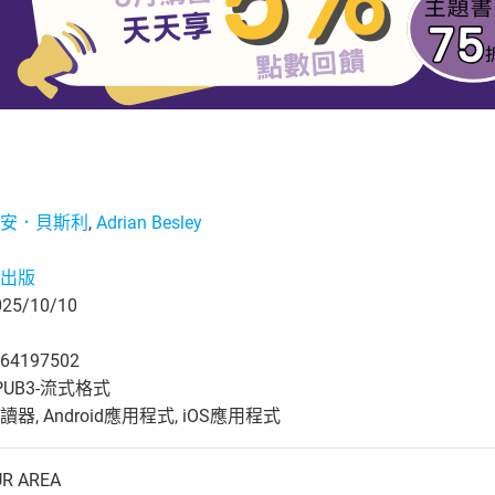
安．貝斯利
,
Adrian Besley
出版
5/10/10
64197502
UB3-流式格式
, Android應用程式, iOS應用程式
UR AREA