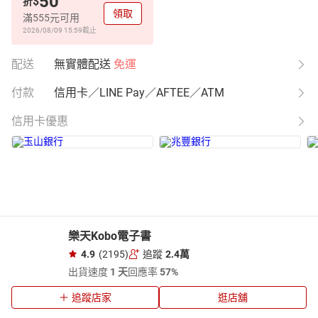
50
$
折
領取
滿555元可用
2026/08/09 15:59
截止
配送
無實體配送
免運
付款
信用卡／LINE Pay／AFTEE／ATM
信用卡優惠
樂天Kobo電子書
4.9
(2195)
追蹤
2.4萬
出貨速度
1 天
回應率
57%
追蹤店家
逛店舖