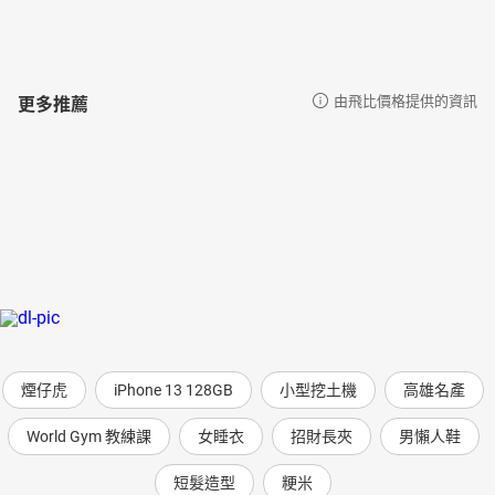
更多推薦
由飛比價格提供的資訊
煙仔虎
iPhone 13 128GB
小型挖土機
高雄名產
World Gym 教練課
女睡衣
招財長夾
男懶人鞋
短髮造型
粳米