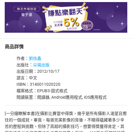
商品詳情
作者：
劉信鑫
出版社：
尖端出版
出版日期：2012/10/17
語言：中文
ISBN：3140011020220
檔案格式：EPUB3-固式格式
閱讀裝置：閱讀器, Android應用程式, iOS應用程式
[一分鐘瞭解本書]在攝影比賽當中得獎，幾乎是所有攝影人渴望且嚮
往的一個成就。畢竟，每張完美影像的背後，不曉得蘊藏著多少辛
苦的歷程與挑戰。但除了高超的攝影技巧，想要得獎獲得肯定，其