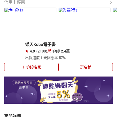
信用卡優惠
樂天Kobo電子書
4.9
(2188)
追蹤
2.4萬
出貨速度
1 天
回應率
57%
追蹤店家
逛店舖
商品詳情