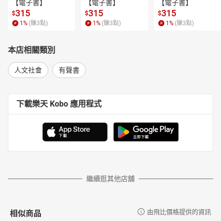
【電子書】
【電子書】
【電子書】
315
315
315
$
$
$
1
%
(賺
3
點)
1
%
(賺
3
點)
1
%
(賺
3
點)
本店相關類別
人文社會
有聲書
下載樂天 Kobo 應用程式
繼續逛其他店舖
相似商品
由飛比價格提供的資訊