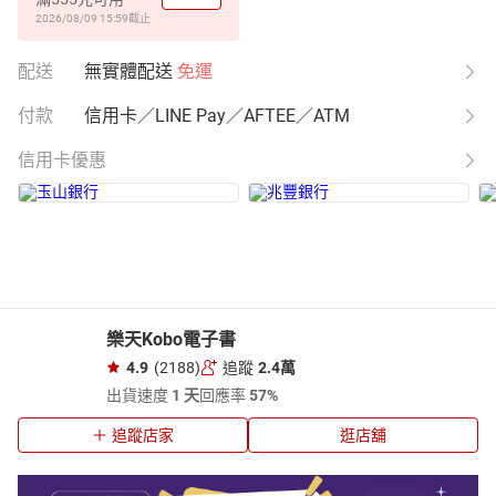
2026/08/09 15:59
截止
配送
無實體配送
免運
付款
信用卡／LINE Pay／AFTEE／ATM
信用卡優惠
樂天Kobo電子書
4.9
(2188)
追蹤
2.4萬
出貨速度
1 天
回應率
57%
追蹤店家
逛店舖