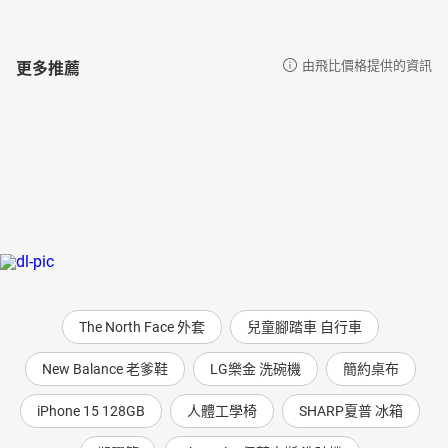
更多推薦
由飛比價格提供的資訊
The North Face 外套
兒童腳踏車 自行車
New Balance 老爹鞋
LG樂金 洗碗機
簡約桌布
iPhone 15 128GB
人體工學椅
SHARP夏普 冰箱