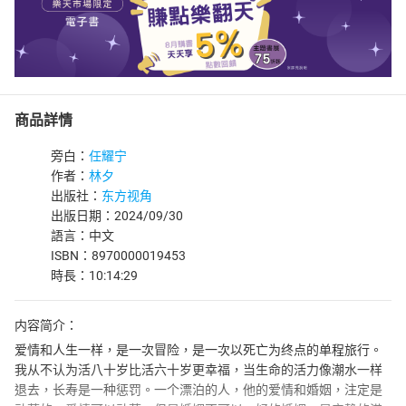
商品詳情
旁白：
任耀宁
作者：
林夕
出版社：
东方视角
出版日期：2024/09/30
語言：中文
ISBN：8970000019453
時長：10:14:29
内容简介：
爱情和人生一样，是一次冒险，是一次以死亡为终点的单程旅行。
我从不认为活八十岁比活六十岁更幸福，当生命的活力像潮水一样
退去，长寿是一种惩罚。一个漂泊的人，他的爱情和婚姻，注定是