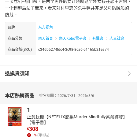
一次危机--想自杀。是两个男性的爱让晓晓这个坏女孩在恋中苦悟，
一个趔趄后站了起来。看来对付早恋的杀手锏并非是父母防贼般的
防范。
品牌
东方视角
商品分類
樂天首頁
樂天Kobo電子書
有聲書
人文社會
商品貨號(SKU)
c346b527-8dc4-3c98-8ca6-51165b21ea74
退換貨須知
本店熱銷商品
排名期間：2026/7/31 - 2026/8/6
1
正念殺機【NETFLIX影集Murder Mindfully蓄弒待發】
【電子書】
308
$
1
%
(賺
3
點)