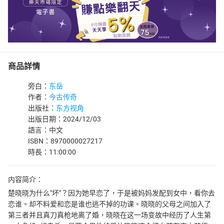
商品詳情
旁白：
东岳
作者：
今古传奇
出版社：
东方视角
出版日期：2024/12/03
語言：中文
ISBN：8970000027217
時長：11:00:00
内容简介：
楚晓晓为什么"坏"？因为她早恋了，于是被妈妈发配到女中，看你去
恋谁。却不料爱和恋是谁也逃不掉的功课。晓晓的父母之间加入了
第三者并且真刀真枪地离了婚，晓晓在这一场变故中经历了人生第