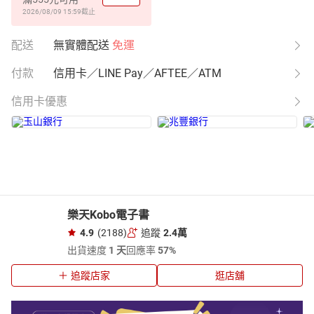
2026/08/09 15:59
截止
配送
無實體配送
免運
付款
信用卡／LINE Pay／AFTEE／ATM
信用卡優惠
樂天Kobo電子書
4.9
(2188)
追蹤
2.4萬
出貨速度
1 天
回應率
57%
追蹤店家
逛店舖