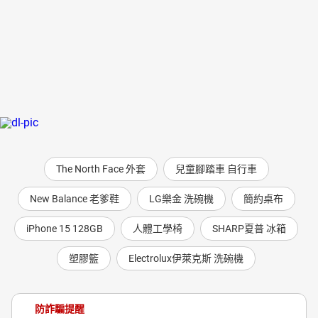
The North Face 外套
兒童腳踏車 自行車
New Balance 老爹鞋
LG樂金 洗碗機
簡約桌布
iPhone 15 128GB
人體工學椅
SHARP夏普 冰箱
塑膠籃
Electrolux伊萊克斯 洗碗機
防詐騙提醒