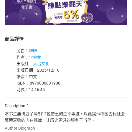
商品詳情
旁白：
啤啤
作者：
李金龙
出版社：
大吕文化
出版日期：2025/12/10
語言：中文
ISBN：8970000031900
時長：14:16:45
Description：
本书主要讲述了清朝12位帝王的生平事迹，以此揭示中国古代社会
繁荣衰败的内在规律，让历史更好的服务于当代。
Author Biograph：