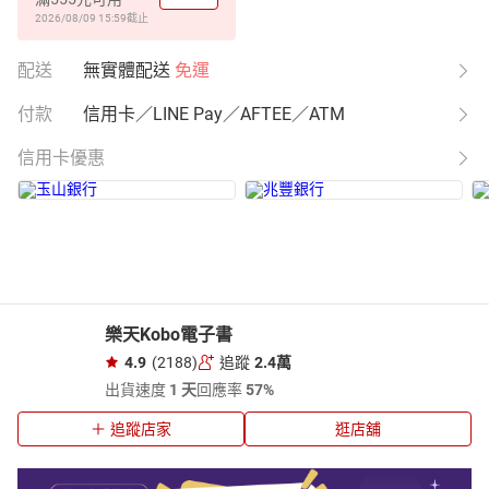
2026/08/09 15:59
截止
配送
無實體配送
免運
付款
信用卡／LINE Pay／AFTEE／ATM
信用卡優惠
樂天Kobo電子書
4.9
(2188)
追蹤
2.4萬
出貨速度
1 天
回應率
57%
追蹤店家
逛店舖