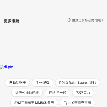
更多推薦
由飛比價格提供的資訊
自動點擊器
手作課程
POLO Ralph Lauren 襯衫
近吸式抽油煙機
桂格 黑十穀
72巧克力
SYM三陽機車 MMBCU曼巴
Type-C筆電充電器