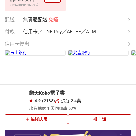
2026/08/09 15:59
截止
配送
無實體配送
免運
付款
信用卡／LINE Pay／AFTEE／ATM
信用卡優惠
樂天Kobo電子書
4.9
(2188)
追蹤
2.4萬
出貨速度
1 天
回應率
57%
追蹤店家
逛店舖