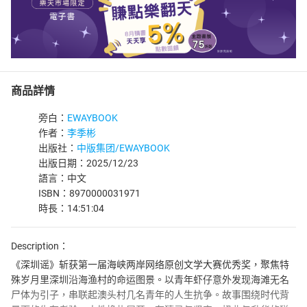
商品詳情
旁白：
EWAYBOOK
作者：
李季彬
出版社：
中版集团/EWAYBOOK
出版日期：2025/12/23
語言：中文
ISBN：8970000031971
時長：14:51:04
Description：
《深圳谣》斩获第一届海峡两岸网络原创文学大赛优秀奖，聚焦特
殊岁月里深圳沿海渔村的命运图景。以青年虾仔意外发现海滩无名
尸体为引子，串联起澳头村几名青年的人生抗争。故事围绕时代背