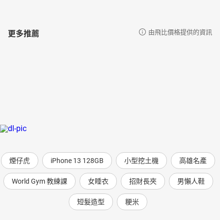
更多推薦
由飛比價格提供的資訊
煙仔虎
iPhone 13 128GB
小型挖土機
高雄名產
World Gym 教練課
女睡衣
招財長夾
男懶人鞋
短髮造型
粳米