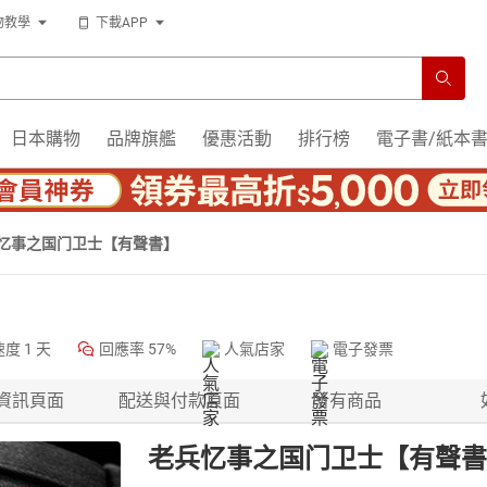
物教學
下載APP
日本購物
品牌旗艦
優惠活動
排行榜
電子書/紙本
忆事之国门卫士【有聲書】
速度
1 天
回應率
57%
人氣店家
電子發票
資訊頁面
配送與付款頁面
所有商品
老兵忆事之国门卫士【有聲書