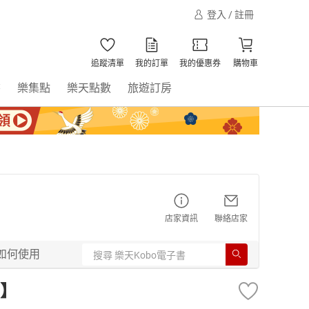
登入 / 註冊
追蹤清單
我的訂單
我的優惠券
購物車
書
樂集點
樂天點數
旅遊訂房
店家資訊
聯絡店家
如何使用
】