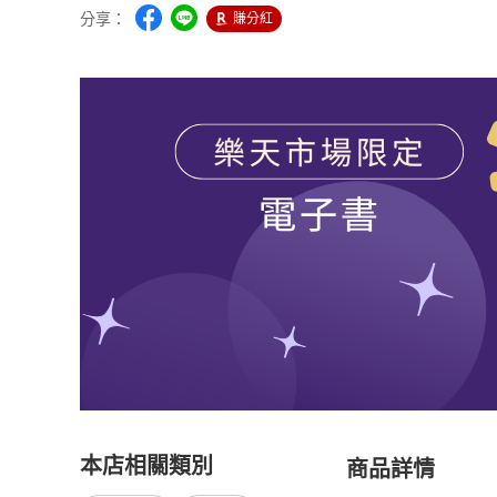
分享：
賺分紅
本店相關類別
商品詳情