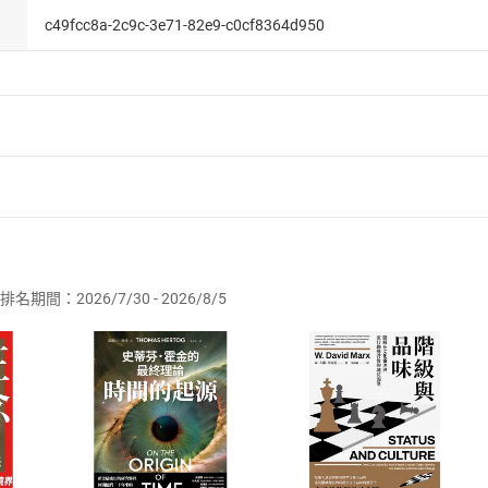
c49fcc8a-2c9c-3e71-82e9-c0cf8364d950
者保護法
第
19
條第
1
項後段
暨
通訊交易解除權合理例外情事適用
供即為完成之線上服務，經消費者事先同意始提供。」 之商品
排名期間：2026/7/30 - 2026/8/5
訂購本店鋪之商品即代表知悉本店鋪所銷售之商品為電子書，屬
取電子書，不得請求退貨退款。
品
放入
購物車
登入
帳號
欲取消訂單或辦理退貨時，請登入樂天市場，並於「我的訂單」
Shopping cart
Login
將依您的申請進行審核，待審核通過後將為您辦理退款事宜。
市場須以整筆訂單為單位進行取消/退貨，恕無法以單支商品取消
如何開始使用？