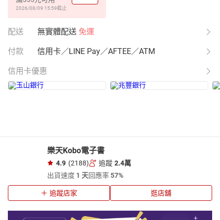
2026/08/09 15:59
截止
配送
無實體配送
免運
付款
信用卡／LINE Pay／AFTEE／ATM
信用卡優惠
樂天Kobo電子書
4.9
(2188)
追蹤
2.4萬
出貨速度
1 天
回應率
57%
追蹤店家
逛店舖