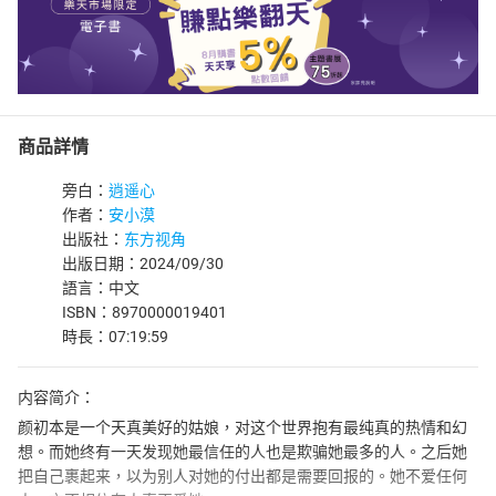
商品詳情
旁白：
逍遥心
作者：
安小漠
出版社：
东方视角
出版日期：2024/09/30
語言：中文
ISBN：8970000019401
時長：07:19:59
内容简介：
颜初本是一个天真美好的姑娘，对这个世界抱有最纯真的热情和幻
想。而她终有一天发现她最信任的人也是欺骗她最多的人。之后她
把自己裹起来，以为别人对她的付出都是需要回报的。她不爱任何