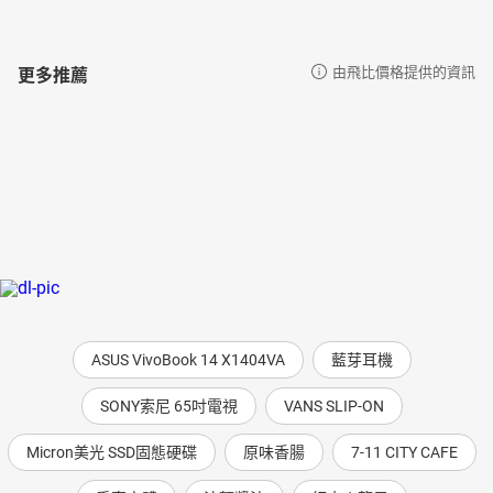
更多推薦
由飛比價格提供的資訊
ASUS VivoBook 14 X1404VA
藍芽耳機
SONY索尼 65吋電視
VANS SLIP-ON
Micron美光 SSD固態硬碟
原味香腸
7-11 CITY CAFE