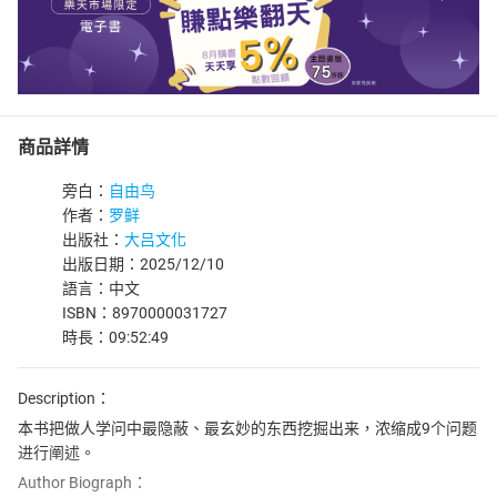
商品詳情
旁白：
自由鸟
作者：
罗鲜
出版社：
大吕文化
出版日期：2025/12/10
語言：中文
ISBN：8970000031727
時長：09:52:49
Description：
本书把做人学问中最隐蔽、最玄妙的东西挖掘出来，浓缩成9个问题
进行阐述。
Author Biograph：