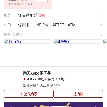
2026/08/09 15:59
截止
配送
無實體配送
免運
付款
信用卡／LINE Pay／AFTEE／ATM
信用卡優惠
樂天Kobo電子書
4.9
(2188)
追蹤
2.4萬
出貨速度
1 天
回應率
57%
追蹤店家
逛店舖