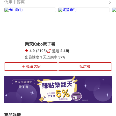
信用卡優惠
樂天Kobo電子書
4.9
(2195)
追蹤
2.4萬
出貨速度
1 天
回應率
57%
追蹤店家
逛店舖
商品詳情