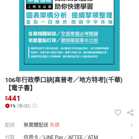
日本購物
電子/紙本書
HOT
106年行政學口訣[高普考╱地方特考](千華)
【電子書】
441
$
1%
(賺4點)
配送
無實體配送
免運
付款
信用卡／LINE Pay／AFTEE／ATM