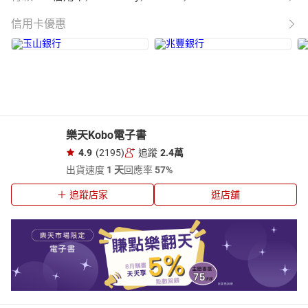
信用卡優惠
樂天Kobo電子書
4.9
(2195)
追蹤
2.4萬
出貨速度
1 天
回應率
57%
追蹤店家
逛店舖