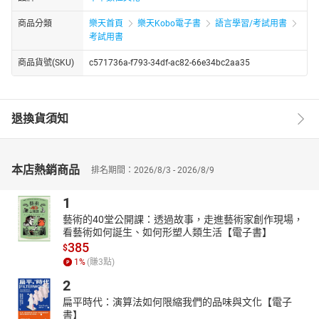
商品分類
樂天首頁
樂天Kobo電子書
語言學習/考試用書
考試用書
商品貨號(SKU)
c571736a-f793-34df-ac82-66e34bc2aa35
退換貨須知
本店熱銷商品
排名期間：2026/8/3 - 2026/8/9
1
藝術的40堂公開課：透過故事，走進藝術家創作現場，
看藝術如何誕生、如何形塑人類生活【電子書】
385
$
1
%
(賺
3
點)
2
扁平時代：演算法如何限縮我們的品味與文化【電子
書】