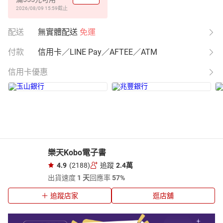
2026/08/09 15:59
截止
配送
無實體配送
免運
付款
信用卡／LINE Pay／AFTEE／ATM
信用卡優惠
樂天Kobo電子書
4.9
(2188)
追蹤
2.4萬
出貨速度
1 天
回應率
57%
追蹤店家
逛店舖