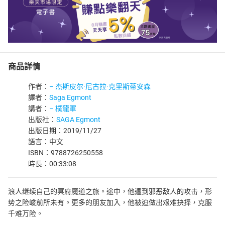
商品詳情
作者：
– 杰斯皮尔·尼古拉·克里斯蒂安森
譯者：
Saga Egmont
講者：
– 樸龍軍
出版社：
SAGA Egmont
出版日期：2019/11/27
語言：中文
ISBN：9788726250558
時長：00:33:08
浪人继续自己的冥府魔道之旅。途中，他遭到邪恶敌人的攻击，形
势之险峻前所未有。更多的朋友加入，他被迫做出艰难抉择，克服
千难万险。