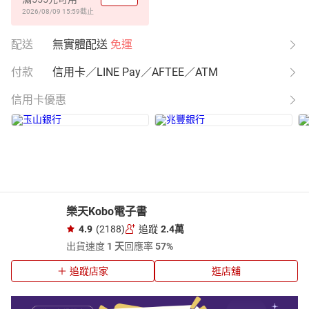
2026/08/09 15:59
截止
配送
無實體配送
免運
付款
信用卡／LINE Pay／AFTEE／ATM
信用卡優惠
樂天Kobo電子書
4.9
(2188)
追蹤
2.4萬
出貨速度
1 天
回應率
57%
追蹤店家
逛店舖