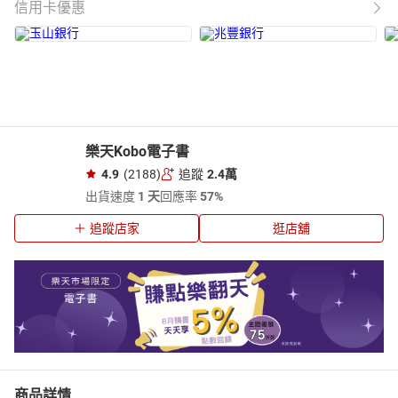
信用卡優惠
樂天Kobo電子書
4.9
(2188)
追蹤
2.4萬
出貨速度
1 天
回應率
57%
追蹤店家
逛店舖
商品詳情