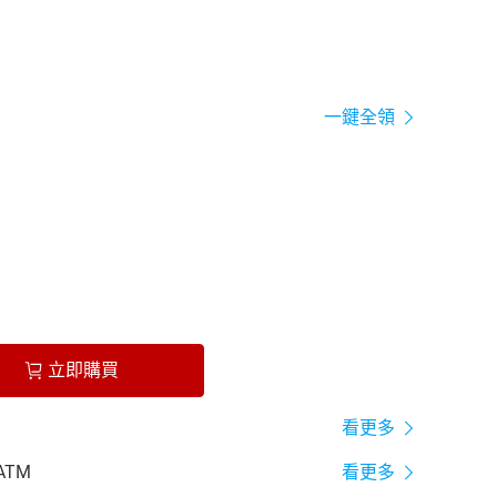
一鍵全領
立即購買
看更多
ATM
看更多