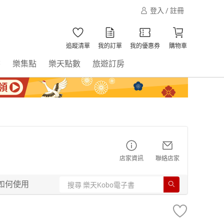
登入 / 註冊
追蹤清單
我的訂單
我的優惠券
購物車
書
樂集點
樂天點數
旅遊訂房
店家資訊
聯絡店家
如何使用