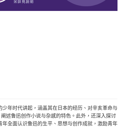
的少年时代讲起，涵盖其在日本的经历、对辛亥革命与
，阐述鲁迅创作小说与杂感的特色。此外，还深入探讨
青年全面认识鲁迅的生平、思想与创作成就，激励青年