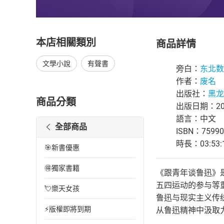
本店相關類別
商品詳情
文學小說
有聲書
旁白：
东北数
作者：
废名
出版社：
黑龙
商品分類
出版日期：202
語言：中文
全部商品
ISBN：75990
時長：03:53:
🎯新書優惠
🉐獨家書籍
《跟青年谈鲁迅》
五四运动的参与等
💘樂天女孩
鲁迅与现实主义传
⚡版權即將到期
从鲁迅精神中汲取