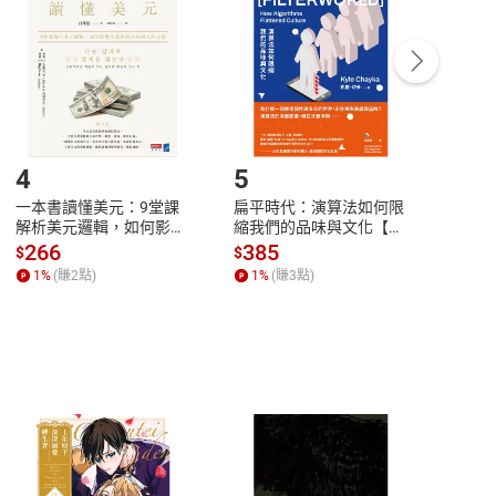
Payment
Complete
/退貨。
登入帳號，下載書籍後看書
4
5
6
一本書讀懂美元：9堂課
扁平時代：演算法如何限
本物
解析美元邏輯，如何影響
縮我們的品味與文化【電
說，
全球經濟和每個人的投資
子書】
來】
266
385
28
$
$
$
【電子書】
1
%
(賺
2
點)
1
%
(賺
3
點)
1
%