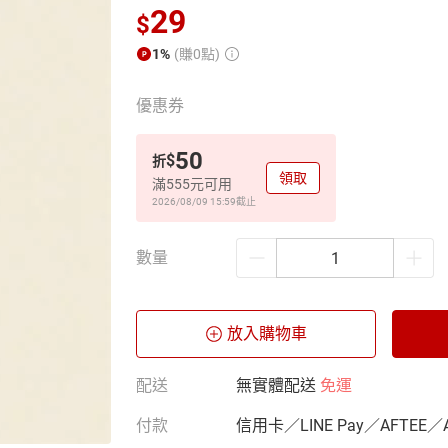
29
$
1%
(賺0點)
優惠券
50
$
折
領取
滿555元可用
2026/08/09 15:59
截止
數量
放入購物車
配送
無實體配送
免運
付款
信用卡／LINE Pay／AFTEE／