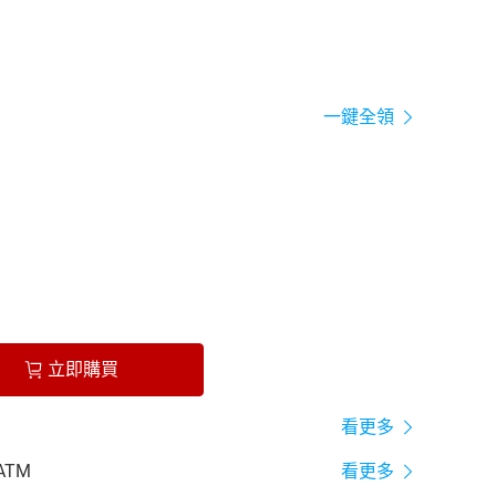
一鍵全領
立即購買
看更多
ATM
看更多