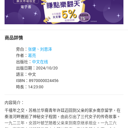
商品詳情
旁白：
张健、刘恩泽
作者：
葛亮
出版社：
中文在线
出版日期：2024/10/20
語言：中文
ISBN：8970000024456
時長：14:23:00
内容简介：
千禧年之交，苏格兰华裔青年许廷迈回到父亲的家乡南京留学，在
秦淮河畔邂逅了神秘女子程囡，由此引出了三代女子的传奇故事。
一九二三年，女孩叶毓芝随着父亲来到南京继承祖业。一九三六