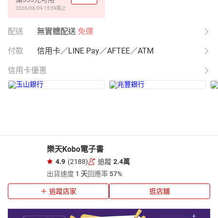
2026/08/09 15:59
截止
配送
無實體配送
免運
付款
信用卡／LINE Pay／AFTEE／ATM
信用卡優惠
樂天Kobo電子書
4.9
(2188)
追蹤
2.4萬
出貨速度
1 天
回應率
57%
追蹤店家
逛店舖