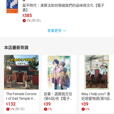
扁平時代：演算法如何限縮我們的品味與文化【電子
書】
385
$
1
%
(賺
3
點)
查看更多
本店最新到貨
The Female Corone
前輩，請跟我交往
May I help you? 漸
r of Dali Temple Vo
(第6話)完【電子
近戀愛物語(第5話)
l.6【有聲書】
書】
【電子書】
132
39
39
$
$
$
1
%
(賺
1
點)
1
%
1
%