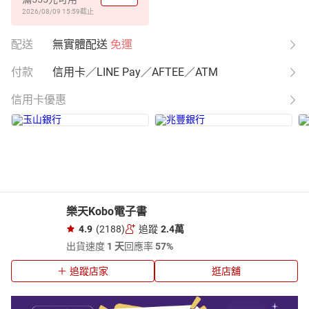
2026/08/09 15:59
截止
配送
無實體配送
免運
付款
信用卡／LINE Pay／AFTEE／ATM
信用卡優惠
樂天Kobo電子書
4.9
(2188)
追蹤
2.4萬
出貨速度
1 天
回應率
57%
追蹤店家
逛店舖