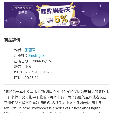
商品詳情
作者：
张丽萍
出版社：
Sinolingua
出版日期：2009/12/15
語言：中文
ISBN：7534513801676
時長：00:03:24
“我的第一本中文故事书”系列适合 4—12 岁的汉语为非母语的海外儿
童在老师、父母指导下收听。每本书有一两个有趣的主题或者汉语
常用句型。以不断重复的形式, 达到学习中文、练习表达的目的。
My First Chinese Storybooks is a series of Chinese and English