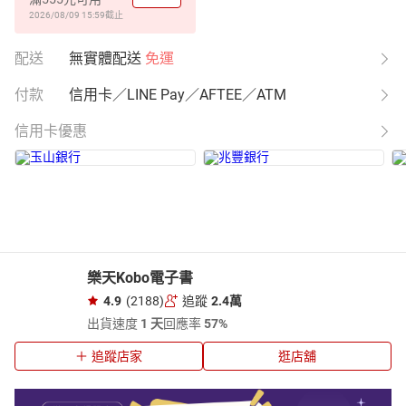
2026/08/09 15:59
截止
配送
無實體配送
免運
付款
信用卡／LINE Pay／AFTEE／ATM
信用卡優惠
樂天Kobo電子書
4.9
(2188)
追蹤
2.4萬
出貨速度
1 天
回應率
57%
追蹤店家
逛店舖