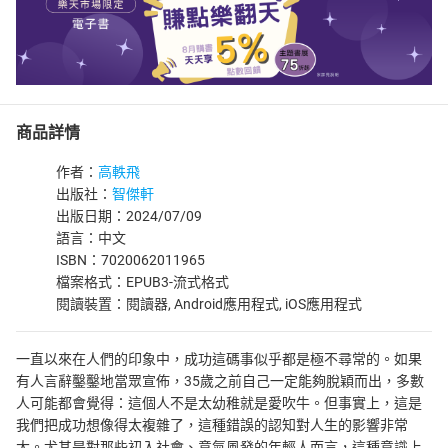
商品詳情
作者：
高軼飛
出版社：
智傑軒
出版日期：2024/07/09
語言：中文
ISBN：7020062011965
檔案格式：EPUB3-流式格式
閱讀裝置：閱讀器, Android應用程式, iOS應用程式
一直以來在人們的印象中，成功這碼事似乎都是極不尋常的。如果
有人言辭鑿鑿地當眾宣佈，35歲之前自己一定能夠脫穎而出，多數
人可能都會覺得：這個人不是太幼稚就是愛吹牛。但事實上，這是
我們把成功想像得太複雜了，這種錯誤的認知對人生的影響非常
大。尤其是對那些初入社會、意氣風發的年輕人而言，這種意識上