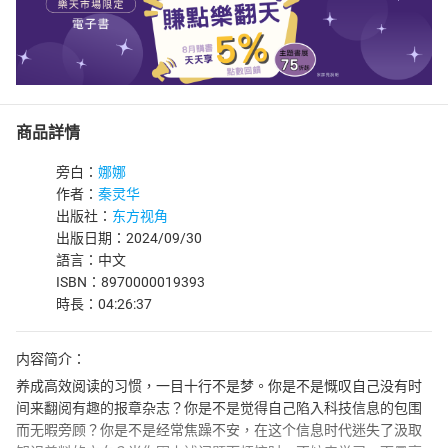
商品詳情
旁白：
娜娜
作者：
秦灵华
出版社：
东方视角
出版日期：2024/09/30
語言：中文
ISBN：8970000019393
時長：04:26:37
内容简介：
养成高效阅读的习惯，一目十行不是梦。你是不是慨叹自己没有时
间来翻阅有趣的报章杂志？你是不是觉得自己陷入科技信息的包围
而无暇旁顾？你是不是经常焦躁不安，在这个信息时代迷失了汲取