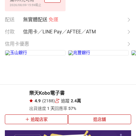
2026/08/09 15:59
截止
配送
無實體配送
免運
付款
信用卡／LINE Pay／AFTEE／ATM
信用卡優惠
樂天Kobo電子書
4.9
(2188)
追蹤
2.4萬
出貨速度
1 天
回應率
57%
追蹤店家
逛店舖