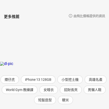
更多推薦
由飛比價格提供的資訊
煙仔虎
iPhone 13 128GB
小型挖土機
高雄名產
World Gym 教練課
女睡衣
招財長夾
男懶人鞋
短髮造型
粳米