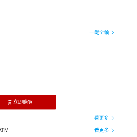
一鍵全領
立即購買
看更多
ATM
看更多