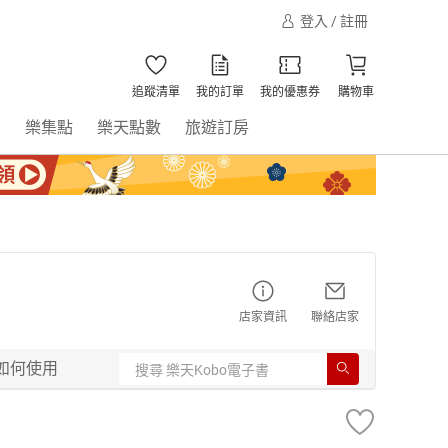
登入 / 註冊
追蹤清單
我的訂單
我的優惠券
購物車
書
樂集點
樂天點數
旅遊訂房
店家資訊
聯絡店家
如何使用