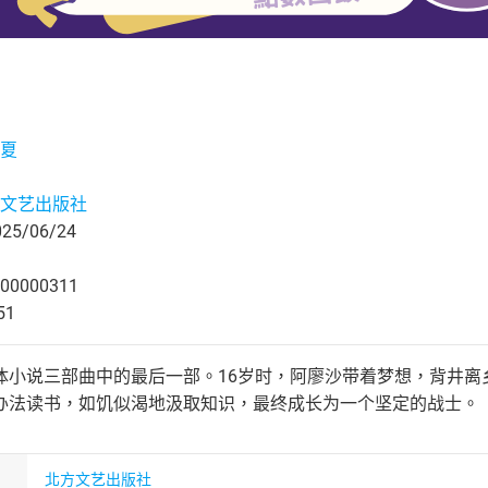
夏
文艺出版社
5/06/24
00000311
51
体小说三部曲中的最后一部。16岁时，阿廖沙带着梦想，背井离
办法读书，如饥似渴地汲取知识，最终成长为一个坚定的战士。
北方文艺出版社