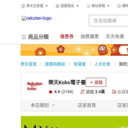
樂天生態圈
我要開店
網站導覽
購
優惠券
抽獎優惠
天天免運
商品分類
我的
樂天首頁
圖書與雜誌
有聲書
人文社會
樂天Kobo電子書
追蹤
4.9
(2188)
追蹤
2.4萬
出貨
本店類別
店家首頁
店家