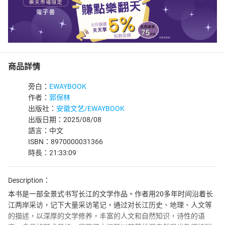
商品詳情
旁白：
EWAYBOOK
作者：
郭保林
出版社：
安徽文艺/EWAYBOOK
出版日期：2025/08/08
語言：中文
ISBN：8970000031366
時長：21:33:09
Description：
本书是一部全景式书写长江的文学作品。作者用20多年时间沿着长
江两岸采访，记下大量采访笔记，通过对长江历史、地理、人文等
的描述，以深厚的文学修养，丰富的人文和自然知识，诗性的语