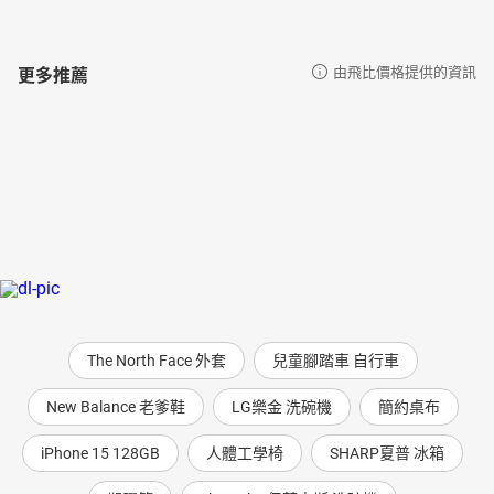
更多推薦
由飛比價格提供的資訊
The North Face 外套
兒童腳踏車 自行車
New Balance 老爹鞋
LG樂金 洗碗機
簡約桌布
iPhone 15 128GB
人體工學椅
SHARP夏普 冰箱