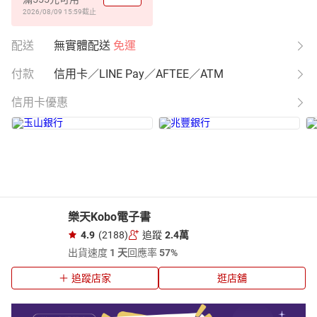
2026/08/09 15:59
截止
配送
無實體配送
免運
付款
信用卡／LINE Pay／AFTEE／ATM
信用卡優惠
樂天Kobo電子書
4.9
(2188)
追蹤
2.4萬
出貨速度
1 天
回應率
57%
追蹤店家
逛店舖