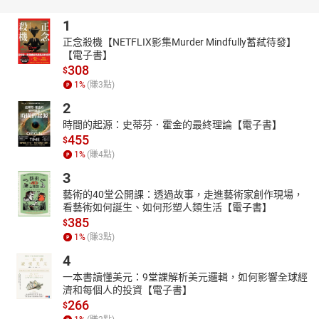
本書文字溫潤而不失理性，內容豐富而兼具啟發性，讓我們在快速
1
變動的科技時代中，重新思考人類智慧的意義與未來。
胡達仁 律師
正念殺機【NETFLIX影集Murder Mindfully蓄弒待發】
【電子書】
AI不只是科技，更是守護神，守護著平安與幸福。真心推薦本書～
308
$
值得所有人細讀深思，讓我們看見未來。
1
%
(賺
3
點)
張馨云 教授
2
時間的起源：史蒂芬．霍金的最終理論【電子書】
455
$
1
%
(賺
4
點)
3
藝術的40堂公開課：透過故事，走進藝術家創作現場，
看藝術如何誕生、如何形塑人類生活【電子書】
385
$
1
%
(賺
3
點)
4
一本書讀懂美元：9堂課解析美元邏輯，如何影響全球經
濟和每個人的投資【電子書】
266
$