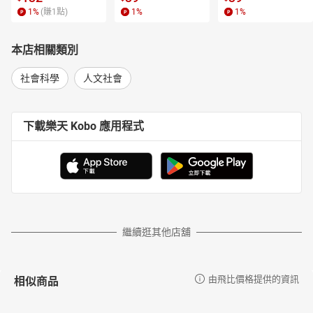
1
%
(賺
1
點)
1
%
1
%
本店相關類別
社會科學
人文社會
下載樂天 Kobo 應用程式
繼續逛其他店舖
相似商品
由飛比價格提供的資訊