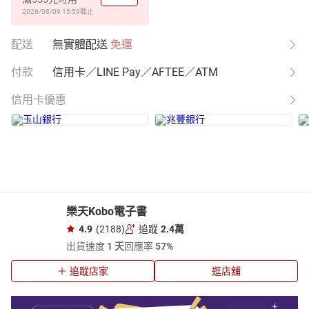
2026/08/09 15:59
截止
配送
無實體配送
免運
付款
信用卡／LINE Pay／AFTEE／ATM
信用卡優惠
樂天Kobo電子書
4.9
(2188)
追蹤
2.4萬
出貨速度
1 天
回應率
57%
追蹤店家
逛店舖