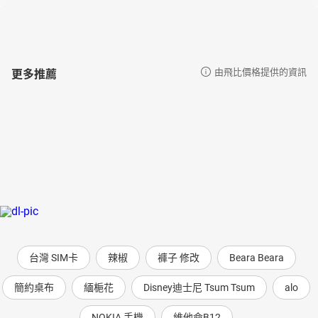
更多推薦
由飛比價格提供的資訊
台灣 SIM卡
辣椒
褲子 修改
Beara Beara
簡約桌布
緬梔花
Disney迪士尼 Tsum Tsum
alo
NOKIA 手機
維他命B12