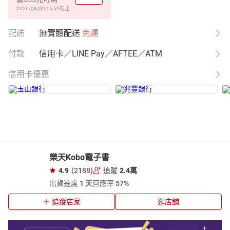
2026/08/09 15:59
截止
配送
無實體配送
免運
付款
信用卡／LINE Pay／AFTEE／ATM
信用卡優惠
樂天Kobo電子書
4.9
(2188)
追蹤
2.4萬
出貨速度
1 天
回應率
57%
追蹤店家
逛店舖