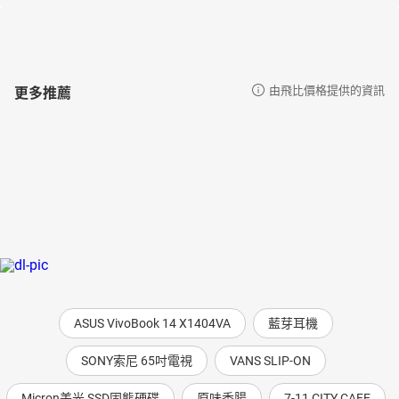
更多推薦
由飛比價格提供的資訊
ASUS VivoBook 14 X1404VA
藍芽耳機
SONY索尼 65吋電視
VANS SLIP-ON
Micron美光 SSD固態硬碟
原味香腸
7-11 CITY CAFE