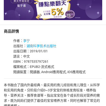
商品詳情
作者：
李宁
出版社：
湖南科学技术出版社
出版日期：2019/01/01
語言：中文
ISBN：9787535797261
檔案格式：EPUB2-流式格式
閱讀裝置：閱讀器, Android應用程式, iOS應用程式
本书融合了国内外最经典、最实用的育儿经验和育儿理念，从科学
和实用的角度，分阶段介绍0~3岁宝宝的体格发育标准、喂养指
导、营养关注、推荐食谱等。指出宝宝在各个成长阶段对营养的需
求，既为妈妈们提供了最佳的宝宝喂养方案，同时也解答了常见的
喂养难题。