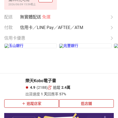
2026/08/09 15:59
截止
配送
無實體配送
免運
付款
信用卡／LINE Pay／AFTEE／ATM
信用卡優惠
樂天Kobo電子書
4.9
(2188)
追蹤
2.4萬
出貨速度
1 天
回應率
57%
追蹤店家
逛店舖