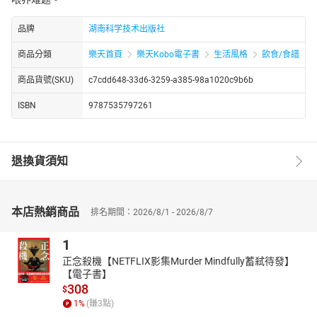
品牌
湖南科学技术出版社
商品分類
樂天首頁
樂天Kobo電子書
生活風格
飲食/食譜
商品貨號(SKU)
c7cdd648-33d6-3259-a385-98a1020c9b6b
ISBN
9787535797261
退換貨須知
本店熱銷商品
排名期間：2026/8/1 - 2026/8/7
1
正念殺機【NETFLIX影集Murder Mindfully蓄弒待發】
【電子書】
308
$
1
%
(賺
3
點)