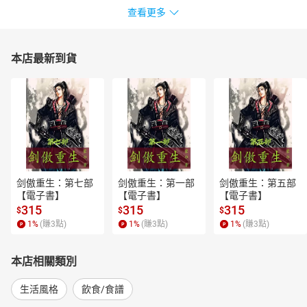
查看更多
本店最新到貨
剑傲重生：第七部
剑傲重生：第一部
剑傲重生：第五部
【電子書】
【電子書】
【電子書】
315
315
315
$
$
$
1
%
(賺
3
點)
1
%
(賺
3
點)
1
%
(賺
3
點)
本店相關類別
生活風格
飲食/食譜