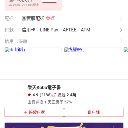
2026/08/09 15:59
截止
配送
無實體配送
免運
付款
信用卡／LINE Pay／AFTEE／ATM
信用卡優惠
樂天Kobo電子書
4.9
(2188)
追蹤
2.4萬
出貨速度
1 天
回應率
57%
追蹤店家
逛店舖