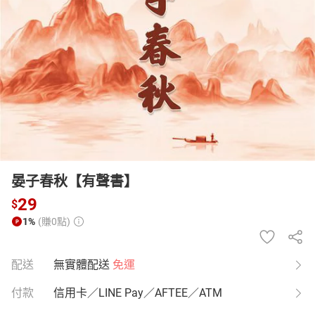
日本購物
電子/紙本書
HOT
晏子春秋【有聲書】
29
$
1%
(賺0點)
配送
無實體配送
免運
付款
信用卡／LINE Pay／AFTEE／ATM