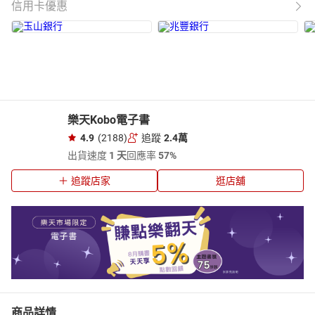
信用卡優惠
樂天Kobo電子書
4.9
(2188)
追蹤
2.4萬
出貨速度
1 天
回應率
57%
追蹤店家
逛店舖
商品詳情