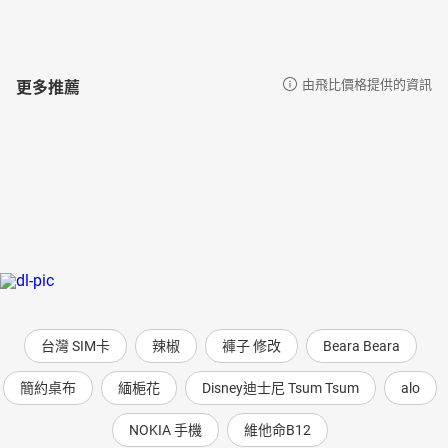
更多推薦
由飛比價格提供的資訊
台灣 SIM卡
辣椒
褲子 修改
Beara Beara
簡約桌布
緬梔花
Disney迪士尼 Tsum Tsum
alo
NOKIA 手機
維他命B12