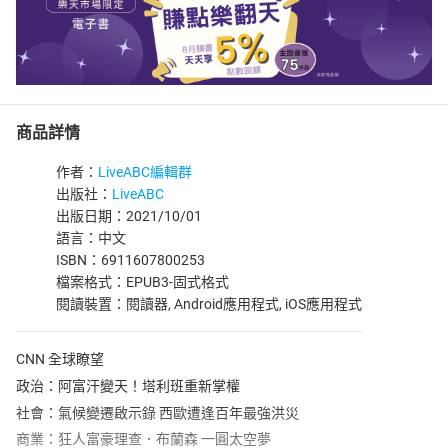
商品詳情
作者：
LiveABC編輯群
出版社：
LiveABC
出版日期：2021/10/01
語言：中文
ISBN：6911607800253
檔案格式：EPUB3-固式格式
閱讀裝置：閱讀器, Android應用程式, iOS應用程式
CNN 全球瞭望
政治：阿富汗變天！塔利班重新掌權
社會：氣候變遷啟示錄 西歐遭逢百年最強洪災
商業：狂人富豪理查．布蘭森 一圓太空夢