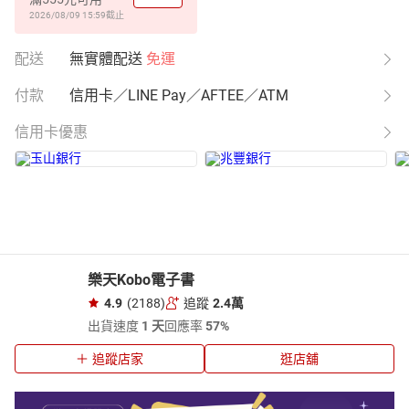
2026/08/09 15:59
截止
配送
無實體配送
免運
付款
信用卡／LINE Pay／AFTEE／ATM
信用卡優惠
樂天Kobo電子書
4.9
(2188)
追蹤
2.4萬
出貨速度
1 天
回應率
57%
追蹤店家
逛店舖