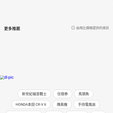
更多推薦
由飛比價格提供的資訊
新世紀福音戰士
住宿券
馬頭魚
HONDA本田 CR-V 6
傳真機
手持電風扇